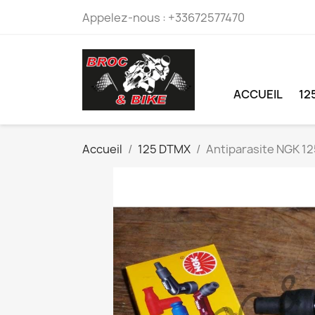
Appelez-nous :
+33672577470
ACCUEIL
12
Accueil
125 DTMX
Antiparasite NGK 1