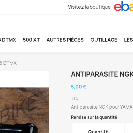
Visitez la boutique
5 DTMX
500 XT
AUTRES PIÈCES
OUTILLAGE
LE
25 DTMX
ANTIPARASITE NGK
5,00 €
TTC
Antiparasite NGK pour YAMA
Remise sur la quantité
Quantité