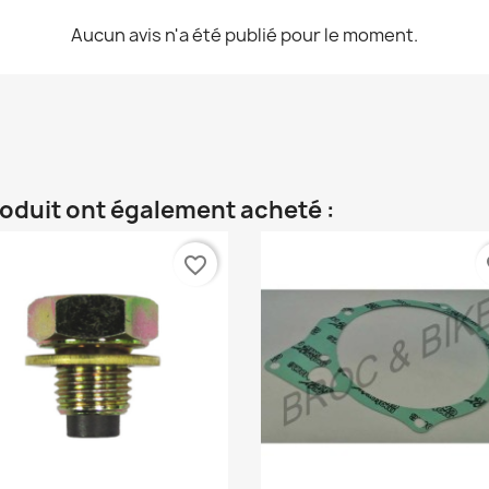
Aucun avis n'a été publié pour le moment.
roduit ont également acheté :
favorite_border
fa