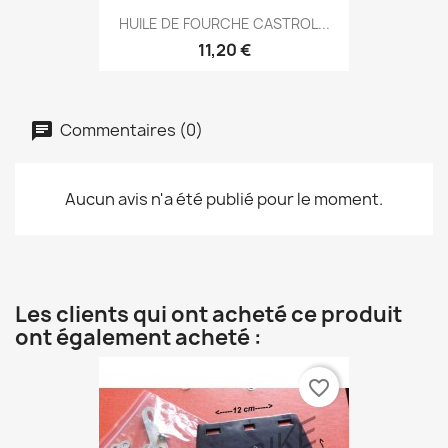
HUILE DE FOURCHE CASTROL...
11,20 €
Commentaires (0)
Aucun avis n'a été publié pour le moment.
Les clients qui ont acheté ce produit
ont également acheté :
favorite_border