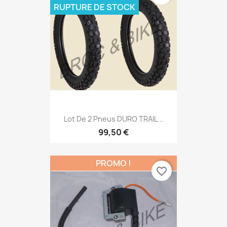
RUPTURE DE STOCK
Lot De 2 Pneus DURO TRAIL...
99,50 €
PROMO !
favorite_border