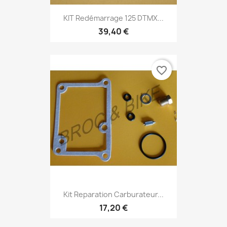
KIT Redémarrage 125 DTMX...
39,40 €
favorite_border
Kit Reparation Carburateur...
17,20 €