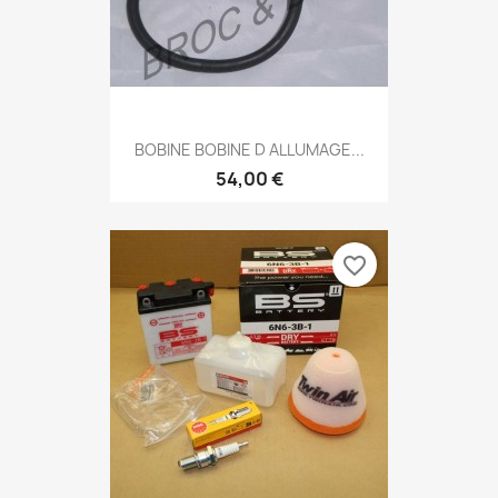
BOBINE BOBINE D ALLUMAGE...
54,00 €
favorite_border