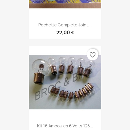
Pochette Complete Joint...
22,00 €
favorite_border
Kit 16 Ampoules 6 Volts 125...