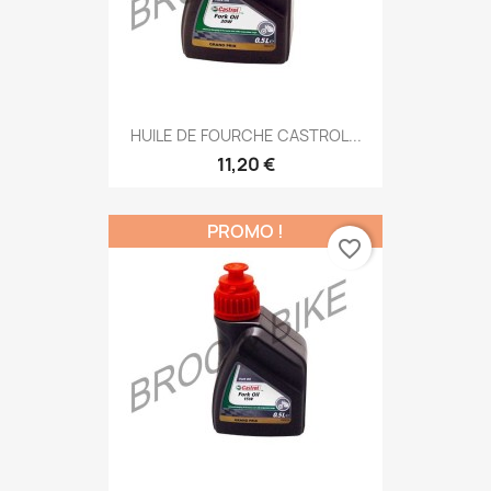
HUILE DE FOURCHE CASTROL...
11,20 €
PROMO !
favorite_border