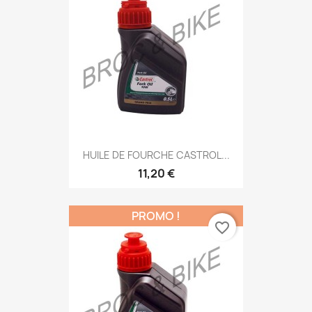
HUILE DE FOURCHE CASTROL...
11,20 €
PROMO !
favorite_border